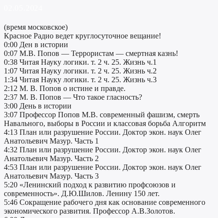
02.05.2024
(время московское)
Красное Радио ведет круглосуточное вещание!
0:00 Ден в истории
0:07 М.В. Попов — Террористам — смертная казнь!
0:38 Читая Науку логики. т. 2 ч. 25. Жизнь ч.1
1:07 Читая Науку логики. т. 2 ч. 25. Жизнь ч.2
1:34 Читая Науку логики. т. 2 ч. 25. Жизнь ч.3
2:12 М. В. Попов о истине и правде.
2:37 М. В. Попов — Что такое гласность?
3:00 День в истории
3:07 Профессор Попов М.В. современный фашизм, смерть
Навального, выборы в России и классовая борьба Алгоритм
4:13 План или разрушение России. Доктор экон. наук Олег
Анатольевич Мазур. Часть 1
4:32 План или разрушение России. Доктор экон. наук Олег
Анатольевич Мазур. Часть 2
4:53 План или разрушение России. Доктор экон. наук Олег
Анатольевич Мазур. Часть 3
5:20 «Ленинский подход к развитию профсоюзов и
современность». Д.Ю.Шилов. Ленину 150 лет.
5:46 Сокращение рабочего дня как основание современного
экономического развития. Профессор А.В.Золотов.