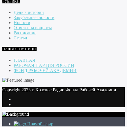
РУБРИКИ
День в истории
Зарубежные новости
Новости
Ответы на вопросы
Расписание
Статьи
НАШИ СТРАНИЦЫ
ГЛАВНАЯ
РАБОЧАЯ ПАРТИЯ РОССИИ
ФОНД РАБОЧЕЙ АКАДЕМИИ
Copyright 2023 г. Красное Радио Фонда Рабочей Академии
Прямой эфир