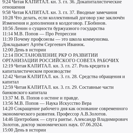
9:24 Читая КАПИТАЛ. кн. 3. гл. 36. Докапиталистические
отношения
9:58 Читая КАПИТАЛ. кн. 3. гл. 37. Вводные замечания
10:28 Что делать, если коллективный договор уже заключён
Изменения и дополнения в колдоговор. Г.Бобинов.
10:56 Ленин о сущности буржуазного государства
11:14 М.В. Попов — Про Репрессии
11:39 Почему профсоюзы — это школа коммунизма.
Докладывает Артём Сергеевич Иванюк.
12:00 День в истории
12:14 ПОСТАНОВЛЕНИЕ РКР О РАЗВИТИИ
ОРГАНИЗАЦИИ РОССИЙСКОГО СОВЕТА РАБОЧИХ
12:19 Читая КАПИТАЛ. кн. 3. гл. 27. Роль кредита в
капиталистическом производстве
12:42 Читая КАПИТАЛ. кн. 3. гл. 28. Средства обращения и
капитал
12:59 Читая КАПИТАЛ. кн. 3. гл. 29. Составные части
банковского капитала
13:37 М. В. Попов о истине и правде.
13:56 М.В. Попов — Наука Искусство Вера
14:20 Сокращение рабочего дня как основание современного
экономического развития. Профессор А.В.Золотов.
14:46 Центробанк — слуга рантье. Александр Владимирович
Золотов, доктор экономических наук. 07.06.2024.
15:00 День в истории