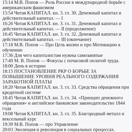
15:14 М.В. Попов — Роль России в международной борьбе с
американским фашизмом
15:54 Читая КАПИТАЛ. кн. 3. гл. 30. Денежный капитал и
действительный капитал. — I
16:26 Читая КАПИТАЛ. кн. 3. гл. 31. Денежный капитал и
действительный капитал. — II (продолжение)
16:45 Читая КАПИТАЛ. кн. 3. гл. 32. Денежный капитал и
действительный капитал. — III (окончание)
17:18 М.В. Попов — Про Цель жизни и про Мотивацию к
обучению
17:36 Для чего капиталистам нужны самозанятые
17:49 М. В. Попов — Фокусы с почасовой оплатой труда.
18:00 День в истории
18:15 ПОСТАНОВЛЕНИЕ РКР О БОРЬБЕ ЗА
ПОВЫШЕНИЕ УРОВНЯ РЕАЛЬНОГО СОДЕРЖАНИЯ
ЗАРАБОТНОЙ ПЛАТЫ
18:20 Читая КАПИТАЛ. кн. 3. гл. 33. Средства обращения при
кредитной системе
18:45 Читая КАПИТАЛ. кн. 3. гл. 34. «Принцип денежного
обращения» и английское банковское законодательство 1844
года
19:08 Читая КАПИТАЛ. кн. 3. гл. 35. Благородный металл и
вексельный курс
19:39 М.В. Попов — про Управление
20:03 Эволюция и революция в социальных процессах.