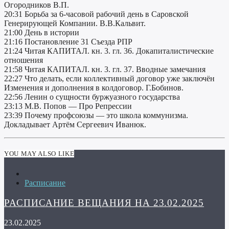
Огородников В.П.
20:31 Борьба за 6-часовой рабочий день в Саровской
Генерирующей Компании. В.В.Кальвит.
21:00 День в истории
21:16 Постановление 31 Съезда РПР
21:24 Читая КАПИТАЛ. кн. 3. гл. 36. Докапиталистические
отношения
21:58 Читая КАПИТАЛ. кн. 3. гл. 37. Вводные замечания
22:27 Что делать, если коллективный договор уже заключён
Изменения и дополнения в колдоговор. Г.Бобинов.
22:56 Ленин о сущности буржуазного государства
23:13 М.В. Попов — Про Репрессии
23:39 Почему профсоюзы — это школа коммунизма.
Докладывает Артём Сергеевич Иванюк.
YOU MAY ALSO LIKE
Расписание
РАСПИСАНИЕ ВЕЩАНИЯ НА 23.02.2025
23.02.2025