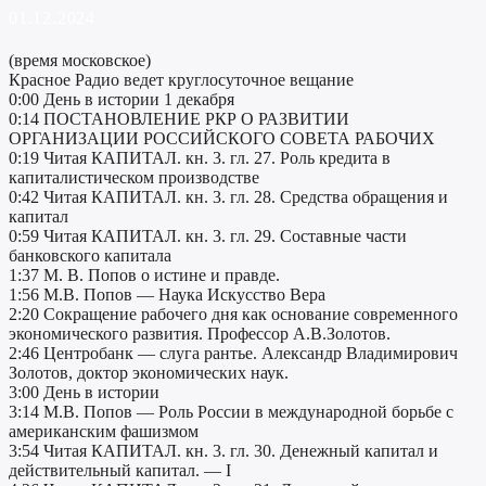
01.12.2024
(время московское)
Красное Радио ведет круглосуточное вещание
0:00 День в истории 1 декабря
0:14 ПОСТАНОВЛЕНИЕ РКР О РАЗВИТИИ
ОРГАНИЗАЦИИ РОССИЙСКОГО СОВЕТА РАБОЧИХ
0:19 Читая КАПИТАЛ. кн. 3. гл. 27. Роль кредита в
капиталистическом производстве
0:42 Читая КАПИТАЛ. кн. 3. гл. 28. Средства обращения и
капитал
0:59 Читая КАПИТАЛ. кн. 3. гл. 29. Составные части
банковского капитала
1:37 М. В. Попов о истине и правде.
1:56 М.В. Попов — Наука Искусство Вера
2:20 Сокращение рабочего дня как основание современного
экономического развития. Профессор А.В.Золотов.
2:46 Центробанк — слуга рантье. Александр Владимирович
Золотов, доктор экономических наук.
3:00 День в истории
3:14 М.В. Попов — Роль России в международной борьбе с
американским фашизмом
3:54 Читая КАПИТАЛ. кн. 3. гл. 30. Денежный капитал и
действительный капитал. — I