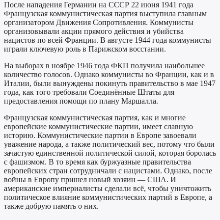
После нападения Германии на СССР 22 июня 1941 года
Французская коммунистическая партия выступила главным
организатором Движения Сопротивления. Коммунисты
организовывали акции прямого действия и убийства
нацистов по всей Франции. В августе 1944 года коммунисты
играли ключевую роль в Парижском восстании.
На выборах в ноябре 1946 года ФКП получила наибольшее
количество голосов. Однако коммунисты во Франции, как и в
Италии, были вынуждены покинуть правительство в мае 1947
года, как того требовали Соединённые Штаты для
предоставления помощи по плану Маршалла.
Французская коммунистическая партия, как и многие
европейские коммунистические партии, имеет славную
историю. Коммунистические партии в Европе завоевали
уважение народа, а также политический вес, потому что были
зачастую единственной политической силой, которая боролась
с фашизмом. В то время как буржуазные правительства
европейских стран сотрудничали с нацистами. Однако, после
войны в Европу пришел новый хозяин — США. И
американские империалисты сделали всё, чтобы уничтожить
политическое влияние коммунистических партий в Европе, а
также добрую память о них.