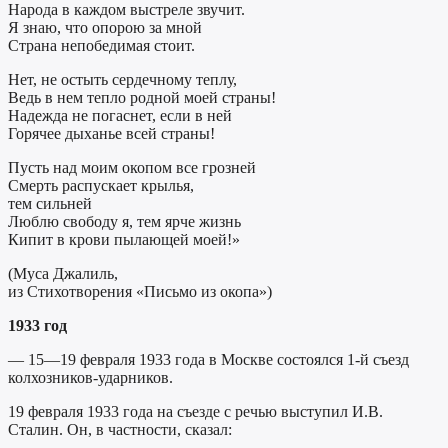
Народа в каждом выстреле звучит.
Я знаю, что опорою за мной
Страна непобедимая стоит.
Нет, не остыть сердечному теплу,
Ведь в нем тепло родной моей страны!
Надежда не погаснет, если в ней
Горячее дыханье всей страны!
Пусть над моим окопом все грозней
Смерть распускает крылья,
тем сильней
Люблю свободу я, тем ярче жизнь
Кипит в крови пылающей моей!»
(Муса Джалиль,
из Стихотворения «Письмо из окопа»)
1933 год
— 15—19 февраля 1933 года в Москве состоялся 1-й съезд
колхозников-ударников.
19 февраля 1933 года на съезде с речью выступил И.В.
Сталин. Он, в частности, сказал: