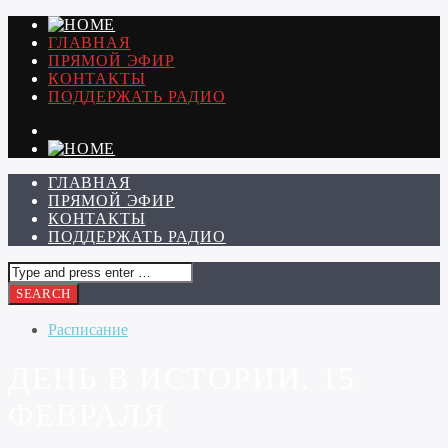
ГЛАВНАЯ
ПРЯМОЙ ЭФИР
КОНТАКТЫ
ПОДДЕРЖАТЬ РАДИО
ГЛАВНАЯ
ПРЯМОЙ ЭФИР
КОНТАКТЫ
ПОДДЕРЖАТЬ РАДИО
Расписание
ДЕНЬ В ИСТОРИИ. 15
ФЕВРАЛЯ