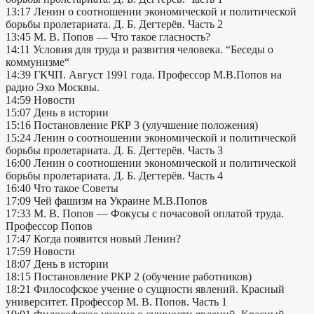
13:17 Ленин о соотношении экономической и политической
борьбы пролетариата. Д. Б. Дегтерёв. Часть 2
13:45 М. В. Попов — Что такое гласность?
14:11 Условия для труда и развития человека. “Беседы о
коммунизме“
14:39 ГКЧП. Август 1991 года. Профессор М.В.Попов на
радио Эхо Москвы.
14:59 Новости
15:07 День в истории
15:16 Постановление РКР 3 (улучшение положения)
15:24 Ленин о соотношении экономической и политической
борьбы пролетариата. Д. Б. Дегтерёв. Часть 3
16:00 Ленин о соотношении экономической и политической
борьбы пролетариата. Д. Б. Дегтерёв. Часть 4
16:40 Что такое Советы
17:09 Чей фашизм на Украине М.В.Попов
17:33 М. В. Попов — Фокусы с почасовой оплатой труда.
Профессор Попов
17:47 Когда появится новый Ленин?
17:59 Новости
18:07 День в истории
18:15 Постановление РКР 2 (обучение работников)
18:21 Философское учение о сущности явлений. Красный
университет. Профессор М. В. Попов. Часть 1