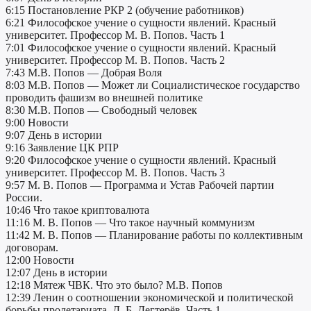
6:15 Постановление РКР 2 (обучение работников)
6:21 Философское учение о сущности явлений. Красный
университет. Профессор М. В. Попов. Часть 1
7:01 Философское учение о сущности явлений. Красный
университет. Профессор М. В. Попов. Часть 2
7:43 М.В. Попов — Добрая Воля
8:03 М.В. Попов — Может ли Социалистическое государство
проводить фашизм во внешней политике
8:30 М.В. Попов — Свободный человек
9:00 Новости
9:07 День в истории
9:16 Заявление ЦК РПР
9:20 Философское учение о сущности явлений. Красный
университет. Профессор М. В. Попов. Часть 3
9:57 М. В. Попов — Программа и Устав Рабочей партии
России.
10:46 Что такое криптовалюта
11:16 М. В. Попов — Что такое научный коммунизм
11:42 М. В. Попов — Планирование работы по коллективным
договорам.
12:00 Новости
12:07 День в истории
12:18 Мятеж ЧВК. Что это было? М.В. Попов
12:39 Ленин о соотношении экономической и политической
борьбы пролетариата. Д. Б. Дегтерёв. Часть 1