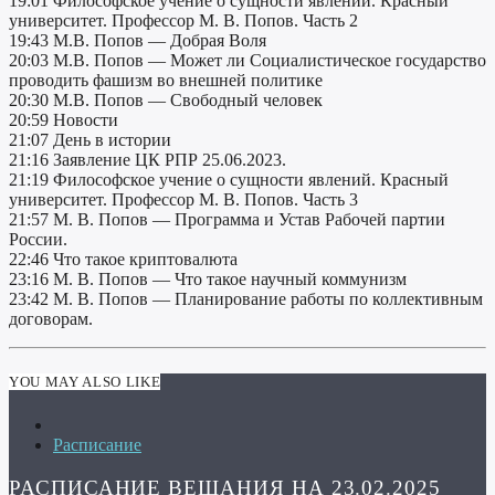
19:01 Философское учение о сущности явлений. Красный
университет. Профессор М. В. Попов. Часть 2
19:43 М.В. Попов — Добрая Воля
20:03 М.В. Попов — Может ли Социалистическое государство
проводить фашизм во внешней политике
20:30 М.В. Попов — Свободный человек
20:59 Новости
21:07 День в истории
21:16 Заявление ЦК РПР 25.06.2023.
21:19 Философское учение о сущности явлений. Красный
университет. Профессор М. В. Попов. Часть 3
21:57 М. В. Попов — Программа и Устав Рабочей партии
России.
22:46 Что такое криптовалюта
23:16 М. В. Попов — Что такое научный коммунизм
23:42 М. В. Попов — Планирование работы по коллективным
договорам.
YOU MAY ALSO LIKE
Расписание
РАСПИСАНИЕ ВЕЩАНИЯ НА 23.02.2025