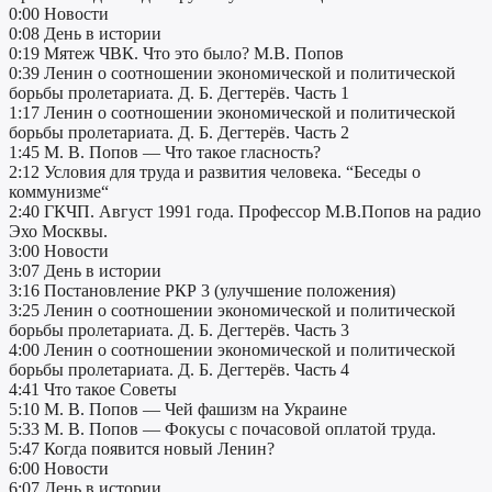
0:00 Новости
0:08 День в истории
0:19 Мятеж ЧВК. Что это было? М.В. Попов
0:39 Ленин о соотношении экономической и политической
борьбы пролетариата. Д. Б. Дегтерёв. Часть 1
1:17 Ленин о соотношении экономической и политической
борьбы пролетариата. Д. Б. Дегтерёв. Часть 2
1:45 М. В. Попов — Что такое гласность?
2:12 Условия для труда и развития человека. “Беседы о
коммунизме“
2:40 ГКЧП. Август 1991 года. Профессор М.В.Попов на радио
Эхо Москвы.
3:00 Новости
3:07 День в истории
3:16 Постановление РКР 3 (улучшение положения)
3:25 Ленин о соотношении экономической и политической
борьбы пролетариата. Д. Б. Дегтерёв. Часть 3
4:00 Ленин о соотношении экономической и политической
борьбы пролетариата. Д. Б. Дегтерёв. Часть 4
4:41 Что такое Советы
5:10 М. В. Попов — Чей фашизм на Украине
5:33 М. В. Попов — Фокусы с почасовой оплатой труда.
5:47 Когда появится новый Ленин?
6:00 Новости
6:07 День в истории