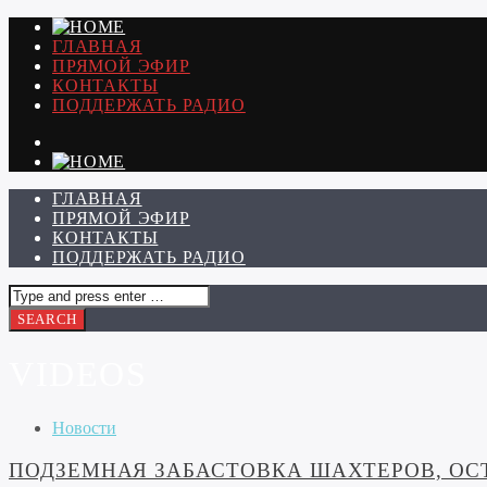
ГЛАВНАЯ
ПРЯМОЙ ЭФИР
КОНТАКТЫ
ПОДДЕРЖАТЬ РАДИО
ГЛАВНАЯ
ПРЯМОЙ ЭФИР
КОНТАКТЫ
ПОДДЕРЖАТЬ РАДИО
VIDEOS
Новости
ПОДЗЕМНАЯ ЗАБАСТОВКА ШАХТЕРОВ, ОСТА