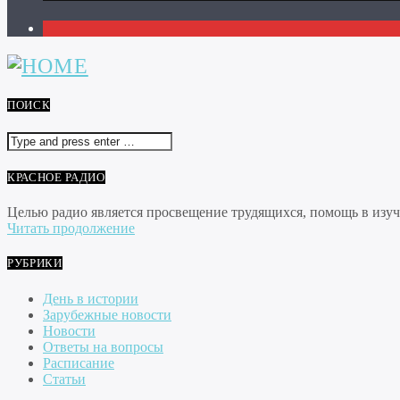
1
ПОИСК
КРАСНОЕ РАДИО
Целью радио является просвещение трудящихся, помощь в изуче
Читать продолжение
РУБРИКИ
День в истории
Зарубежные новости
Новости
Ответы на вопросы
Расписание
Статьи