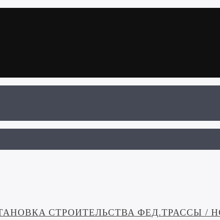
НОВКА СТРОИТЕЛЬСТВА ФЕД.ТРАССЫ / НО