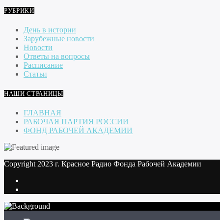
РУБРИКИ
День в истории
Зарубежные новости
Новости
Ответы на вопросы
Расписание
Статьи
НАШИ СТРАНИЦЫ
ГЛАВНАЯ
РАБОЧАЯ ПАРТИЯ РОССИИ
ФОНД РАБОЧЕЙ АКАДЕМИИ
Copyright 2023 г. Красное Радио Фонда Рабочей Академии