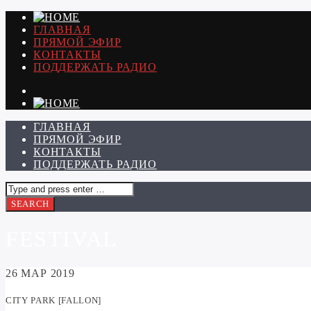
ГЛАВНАЯ
ПРЯМОЙ ЭФИР
КОНТАКТЫ
ПОДДЕРЖАТЬ РАДИО
ГЛАВНАЯ
ПРЯМОЙ ЭФИР
КОНТАКТЫ
ПОДДЕРЖАТЬ РАДИО
FESTIVAL
26
МАР 2019
CITY PARK [FALLON]