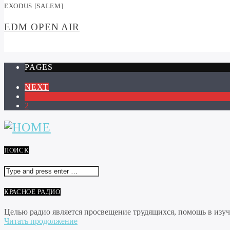
EXODUS [SALEM]
EDM OPEN AIR
PAGES
NEXT
1
2
ПОИСК
КРАСНОЕ РАДИО
Целью радио является просвещение трудящихся, помощь в изуче
Читать продолжение