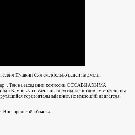
ергеевич Пушкин был смертельно ранен на дуэли.
икоптер». Так на заседании комиссии ОСОАВИАХИМА
оенный Камовым совместно с другим талантливым инженером
рутящийся горизонтальный винт, не имеющий двигателя.
к Новгородской области.