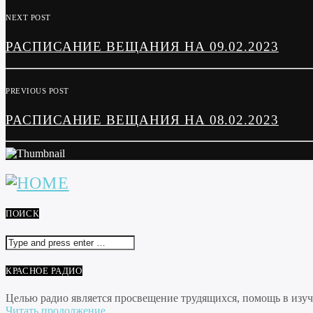
NEXT POST
РАСПИСАНИЕ ВЕЩАНИЯ НА 09.02.2023
PREVIOUS POST
РАСПИСАНИЕ ВЕЩАНИЯ НА 08.02.2023
ПОИСК
КРАСНОЕ РАДИО
Целью радио является просвещение трудящихся, помощь в изуче
Читать продолжение