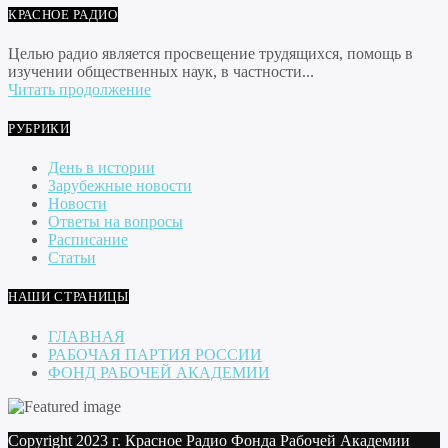
КРАСНОЕ РАДИО
Целью радио является просвещение трудящихся, помощь в
изучении общественных наук, в частности...
Читать продолжение
РУБРИКИ
День в истории
Зарубежные новости
Новости
Ответы на вопросы
Расписание
Статьи
НАШИ СТРАНИЦЫ
ГЛАВНАЯ
РАБОЧАЯ ПАРТИЯ РОССИИ
ФОНД РАБОЧЕЙ АКАДЕМИИ
Copyright 2023 г. Красное Радио Фонда Рабочей Академии