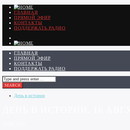
ГЛАВНАЯ
ПРЯМОЙ ЭФИР
КОНТАКТЫ
ПОДДЕРЖАТЬ РАДИО
ГЛАВНАЯ
ПРЯМОЙ ЭФИР
КОНТАКТЫ
ПОДДЕРЖАТЬ РАДИО
День в истории
ДЕНЬ В ИСТОРИИ. 16 АВГ
16.08.2022