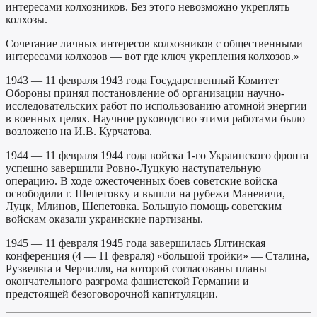
интересами колхозников. Без этого невозможно укреплять
колхозы.
Сочетание личных интересов колхозников с общественными
интересами колхозов — вот где ключ укрепления колхозов.»
1943 — 11 февраля 1943 года Государственный Комитет
Обороны принял постановление об организации научно-
исследовательских работ по использованию атомной энергии
в военных целях. Научное руководство этими работами было
возложено на И.В. Курчатова.
1944 — 11 февраля 1944 года войска 1-го Украинского фронта
успешно завершили Ровно-Луцкую наступательную
операцию. В ходе ожесточенных боев советские войска
освободили г. Шепетовку и вышли на рубежи Маневичи,
Луцк, Млинов, Шепетовка. Большую помощь советским
войскам оказали украинские партизаны.
1945 — 11 февраля 1945 года завершилась Ялтинская
конференция (4 — 11 февраля) «большой тройки» — Сталина,
Рузвельта и Черчилля, на которой согласованы планы
окончательного разгрома фашистской Германии и
предстоящей безоговорочной капитуляции.